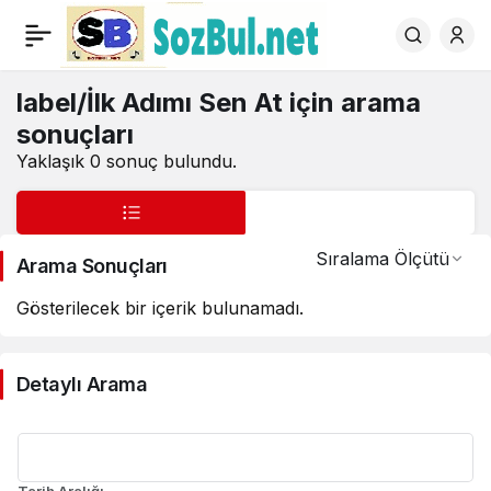
SozBul.Net
label/İlk Adımı Sen At
için arama
sonuçları
Yaklaşık 0 sonuç bulundu.
Sıralama Ölçütü
Arama Sonuçları
Gösterilecek bir içerik bulunamadı.
Detaylı Arama