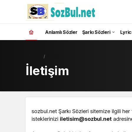
Anlamlı Sözler
Şarkı Sözleri
Lyric
Şarkı
İletişim
İletişim
sozbul.net Şarkı Sözleri sitemize ilgili her 
isteklerinizi
iletisim@sozbul.net
adresine 