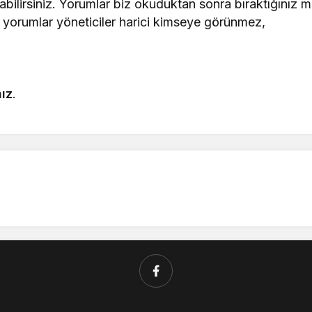
bilirsiniz. Yorumlar biz okuduktan sonra bıraktığınız m
 yorumlar yöneticiler harici kimseye görünmez,
ız
.