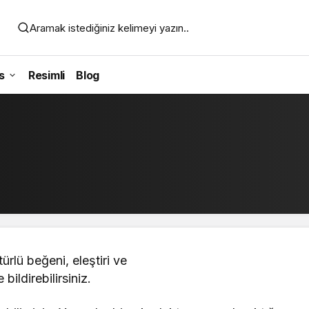
Aramak istediğiniz kelimeyi yazın..
s
Resimli
Blog
türlü beğeni, eleştiri ve
bildirebilirsiniz.