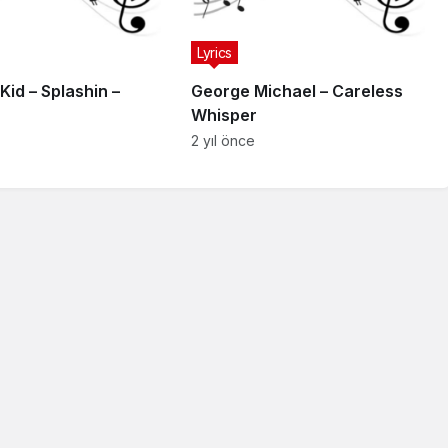
Lyrics
Kid – Splashin –
George Michael – Careless
Whisper
2 yıl önce