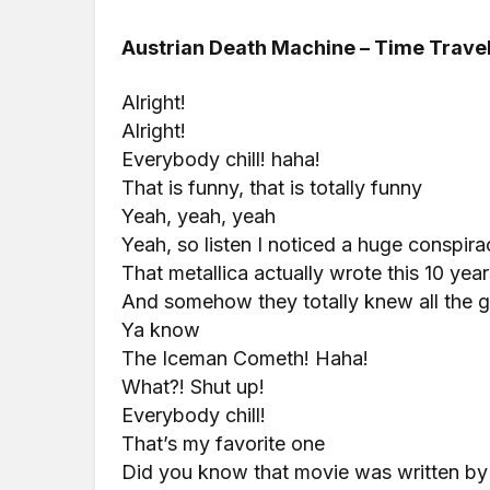
Austrian Death Machine – Time Travel
Alright!
Alright!
Everybody chill! haha!
That is funny, that is totally funny
Yeah, yeah, yeah
Yeah, so listen I noticed a huge conspira
That metallica actually wrote this 10 ye
And somehow they totally knew all the g
Ya know
The Iceman Cometh! Haha!
What?! Shut up!
Everybody chill!
That’s my favorite one
Did you know that movie was written by