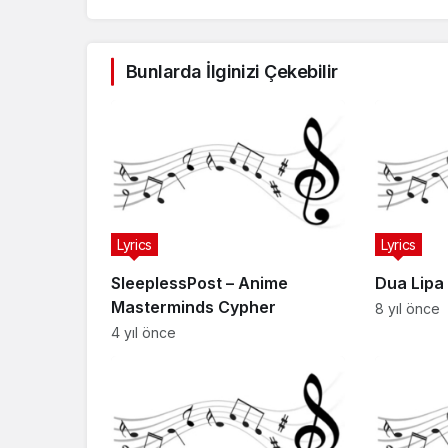
Bunlarda İlginizi Çekebilir
Lyrics
Lyrics
SleeplessPost – Anime
Dua Lipa
Masterminds Cypher
8 yıl önce
4 yıl önce