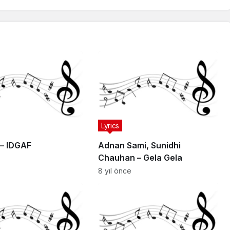
Lyrics
 – IDGAF
Adnan Sami, Sunidhi
Chauhan – Gela Gela
8 yıl önce