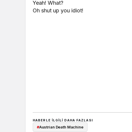
Yeah! What?
Oh shut up you idiot!
HABERLE ILGILI DAHA FAZLASI
#
Austrian Death Machine