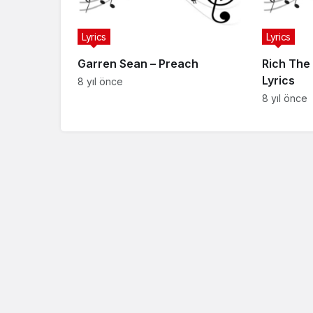
Lyrics
Lyrics
Garren Sean – Preach
Rich The 
Lyrics
8 yıl önce
8 yıl önce