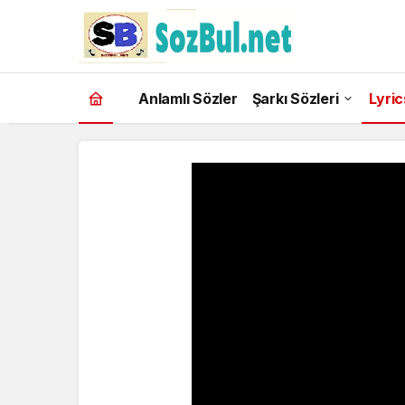
Anlamlı Sözler
Şarkı Sözleri
Lyric