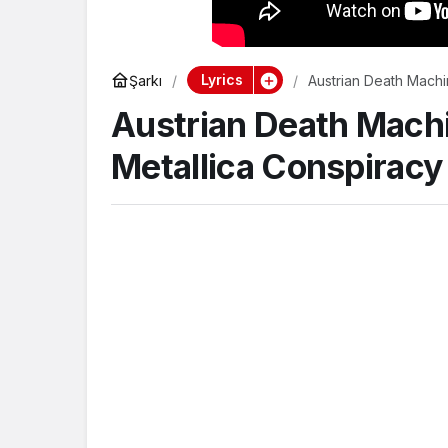
Lyrics
Şarkı
Austrian Death Machi
Austrian Death Machi
Metallica Conspiracy