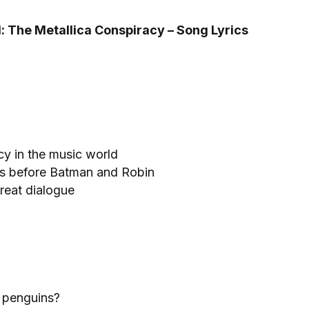
: The Metallica Conspiracy – Song Lyrics
cy in the music world
ars before Batman and Robin
reat dialogue
 penguins?