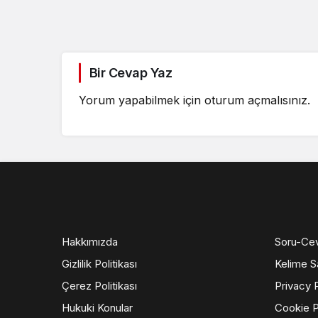
Bir Cevap Yaz
Yorum yapabilmek için
oturum açmalısınız
.
Hakkımızda
Soru-Ce
Gizlilik Politikası
Kelime S
Çerez Politikası
Privacy 
Hukuki Konular
Cookie P