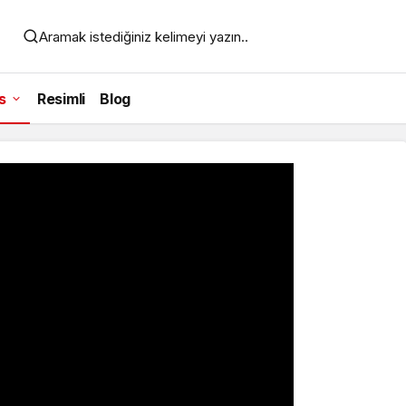
Aramak istediğiniz kelimeyi yazın..
s
Resimli
Blog