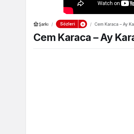
Sözleri
Şarkı
Cem Karaca – Ay Ka
Cem Karaca – Ay Kara