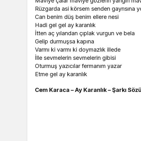
Maviye çalar maviye gözlerin yangın mav
Rüzgarda asi körsem senden gayrısına 
Can benim düş benim ellere nesi
Hadi gel gel ay karanlık
İtten aç yılandan çıplak vurgun ve bela
Gelip durmuşsa kapına
Varmı ki varmı ki doymazlık illede
İlle sevmelerin sevmelerin gibisi
Oturmuş yazıcılar fermanım yazar
Etme gel ay karanlık
Cem Karaca – Ay Karanlık – Şarkı Söz