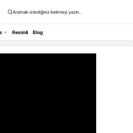
Aramak istediğiniz kelimeyi yazın..
s
Resimli
Blog