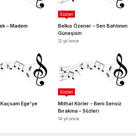
Sözleri
ek – Madem
Belkıs Özener – Sen Bahtımın
Güneşisin
12 yıl önce
Sözleri
– Kaçsam Ege'ye
Mithat Körler – Beni Sensiz
Bırakma – Sözleri
14 yıl önce