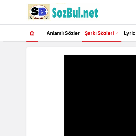
Anlamlı Sözler
Şarkı Sözleri
Lyric