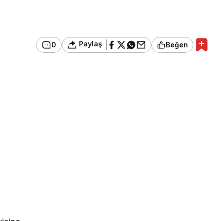
Paylaş
0
Beğen