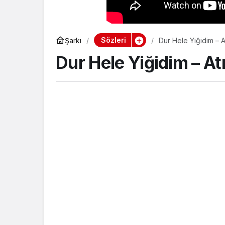
Sözleri
Şarkı
Dur Hele Yiğidim – 
Dur Hele Yiğidim – A