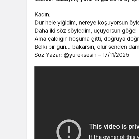
Kadın:
Dur hele yiğidim, nereye koşuyorsun öyl
Daha iki söz söyledim, uçuyorsun göğe!
Ama çaldığın hoşuma gitti, doğruya doğr
Belki bir gün… bakarsın, olur senden dam
Söz Yazar: @yureksesin – 17/11/2025