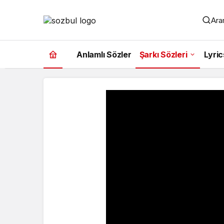
Aram
Anlamlı Sözler
Şarkı Sözleri
Lyric