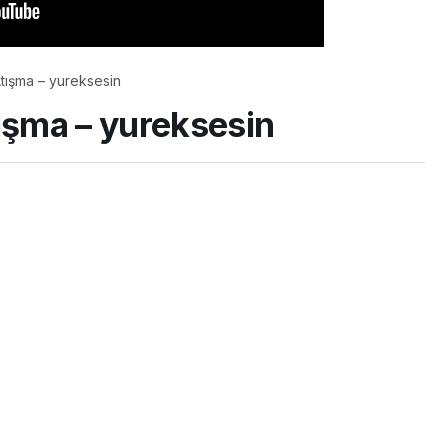
Atışma – yureksesin
tışma – yureksesin