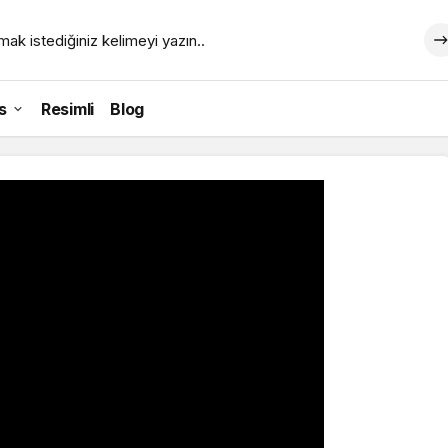
ak istediğiniz kelimeyi yazın..
s
Resimli
Blog