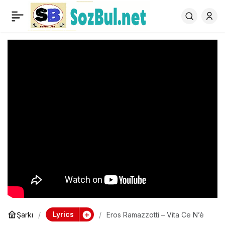
Eros Ramazzotti – Vita
0
Ce N’è
Lyrics
Şarkı
Eros Ramazzotti – Vita Ce N’è