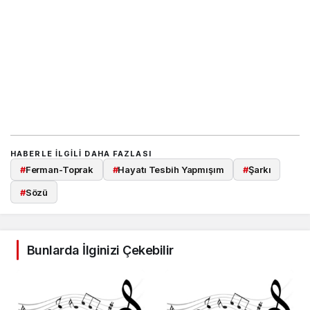
HABERLE ILGILI DAHA FAZLASI
#
Ferman-Toprak
#
Hayatı Tesbih Yapmışım
#
Şarkı
#
Sözü
Bunlarda İlginizi Çekebilir