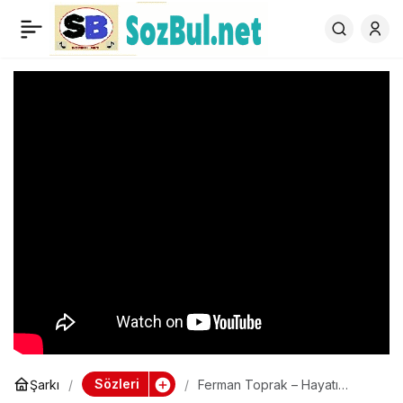
Ferman Toprak – Hayatı
0
Tesbih Yapmışım
Sözleri
Şarkı
Ferman Toprak – Hayatı
Tesbih Yapmışım