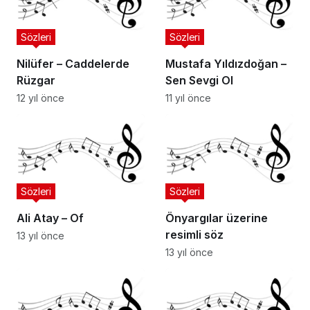
Sözleri
Sözleri
Nilüfer – Caddelerde
Mustafa Yıldızdoğan –
Rüzgar
Sen Sevgi Ol
12 yıl önce
11 yıl önce
Sözleri
Sözleri
Ali Atay – Of
Önyargılar üzerine
resimli söz
13 yıl önce
13 yıl önce