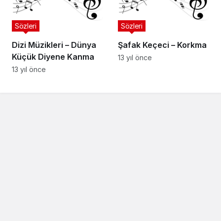
Sözleri
Sözleri
Dizi Müzikleri – Dünya
Şafak Keçeci – Korkma
Küçük Diyene Kanma
13 yıl önce
13 yıl önce