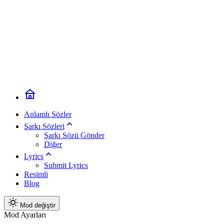
Anlamlı Sözler
Şarkı Sözleri
Şarkı Sözü Gönder
Diğer
Lyrics
Submit Lyrics
Resimli
Blog
Mod değiştir
Mod Ayarları