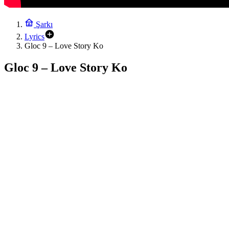
Şarkı
Lyrics
Gloc 9 – Love Story Ko
Gloc 9 – Love Story Ko