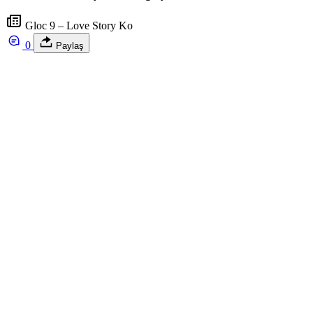
Gloc 9 – Love Story Ko
0
Paylaş