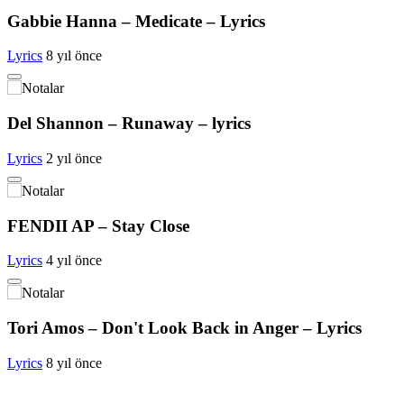
Gabbie Hanna – Medicate – Lyrics
Lyrics
8 yıl önce
Del Shannon – Runaway – lyrics
Lyrics
2 yıl önce
FENDII AP – Stay Close
Lyrics
4 yıl önce
Tori Amos – Don't Look Back in Anger – Lyrics
Lyrics
8 yıl önce