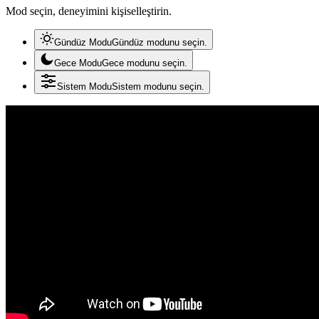
Mod seçin, deneyimini kişiselleştirin.
Gündüz Modu
Gündüz modunu seçin.
Gece Modu
Gece modunu seçin.
Sistem Modu
Sistem modunu seçin.