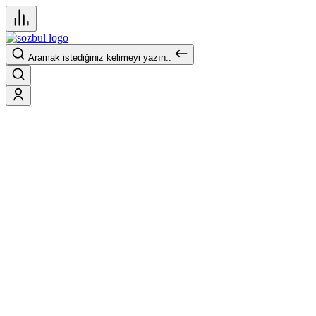
Aramak istediğiniz kelimeyi yazın..