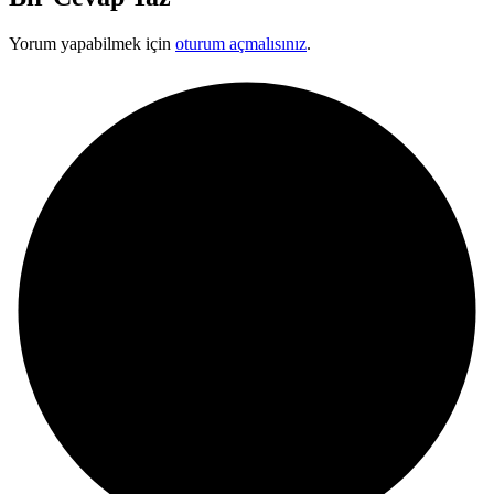
Yorum yapabilmek için
oturum açmalısınız
.