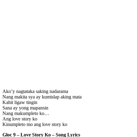
Ako’y nagtataka saking nadarama
Nang makita sya ay kumislap aking mata
Kahit ligaw tingin
Sana ay yong mapansin
Nang makumpleto ko…
Ang love story ko
Kinumpleto mo ang love story ko
Gloc 9 – Love Story Ko – Song Lyrics