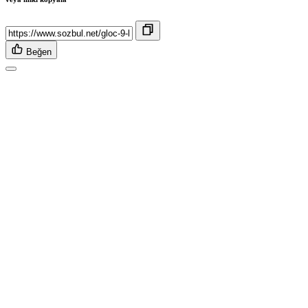
Beğen