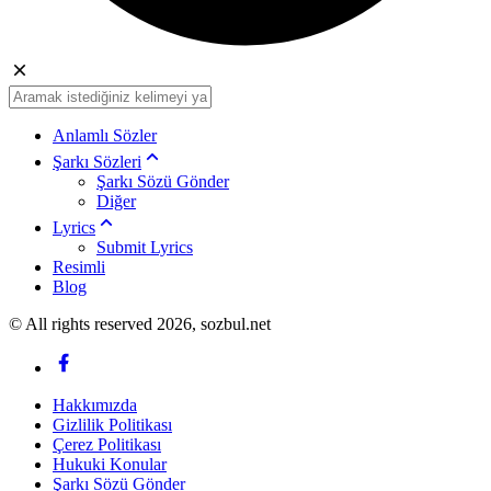
Anlamlı Sözler
Şarkı Sözleri
Şarkı Sözü Gönder
Diğer
Lyrics
Submit Lyrics
Resimli
Blog
© All rights reserved 2026, sozbul.net
Hakkımızda
Gizlilik Politikası
Çerez Politikası
Hukuki Konular
Şarkı Sözü Gönder