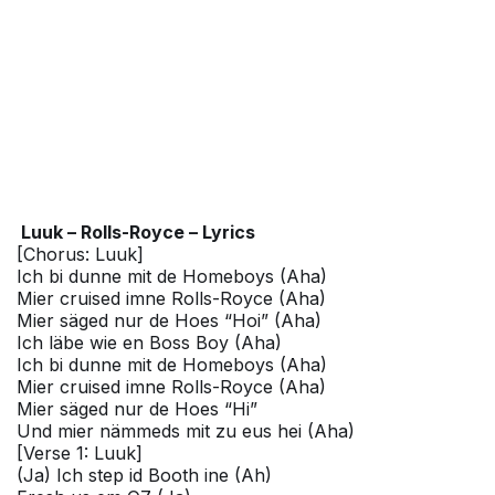
Luuk – Rolls-Royce – Lyrics
[Chorus: Luuk]
Ich bi dunne mit de Homeboys (Aha)
Mier cruised imne Rolls-Royce (Aha)
Mier säged nur de Hoes “Hoi” (Aha)
Ich läbe wie en Boss Boy (Aha)
Ich bi dunne mit de Homeboys (Aha)
Mier cruised imne Rolls-Royce (Aha)
Mier säged nur de Hoes “Hi”
Und mier nämmeds mit zu eus hei (Aha)
[Verse 1: Luuk]
(Ja) Ich step id Booth ine (Ah)