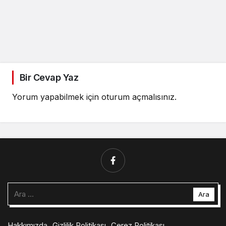
Bir Cevap Yaz
Yorum yapabilmek için
oturum açmalısınız
.
Arama:
Hakkımızda
Gizlilik Politikası
Çerez Politikası