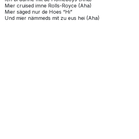
Mier cruised imne Rolls-Royce (Aha)
Mier säged nur de Hoes “Hi”
Und mier nämmeds mit zu eus hei (Aha)