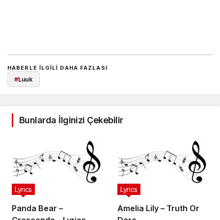
HABERLE ILGILI DAHA FAZLASI
#
Luuk
Bunlarda İlginizi Çekebilir
Lyrics
Lyrics
Panda Bear –
Amelia Lily – Truth Or
Crescendo – Lyrics
Dare