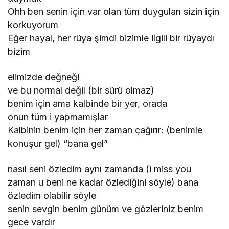
Ohh ben senin için var olan tüm duyguları sizin için
korkuyorum
Eğer hayal, her rüya şimdi bizimle ilgili bir rüyaydı
bizim
elimizde değneği
ve bu normal değil (bir sürü olmaz)
benim için ama kalbinde bir yer, orada
onun tüm i yapmamışlar
Kalbinin benim için her zaman çağırır: (benimle
konuşur gel) “bana gel”
nasıl seni özledim aynı zamanda (i miss you
zaman u beni ne kadar özlediğini söyle) bana
özledim olabilir söyle
senin sevgin benim günüm ve gözleriniz benim
gece vardır