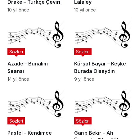
Drake – Türkçe Çeviri
Lalaley
10 yıl önce
10 yıl önce
Sözleri
Sözleri
Azade – Bunalım
Kürşat Başar – Keşke
Seansı
Burada Olsaydın
14 yıl önce
9 yıl önce
Sözleri
Sözleri
Pastel – Kendimce
Garip Bekir – Ah