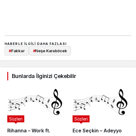
HABERLE ILGILI DAHA FAZLASI
#
Fakkar
#
Neşe Karaböcek
Bunlarda İlginizi Çekebilir
Sözleri
Sözleri
Rihanna – Work ft.
Ece Seçkin – Adeyyo