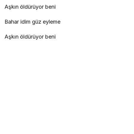
Aşkın öldürüyor beni
Bahar idim güz eyleme
Aşkın öldürüyor beni