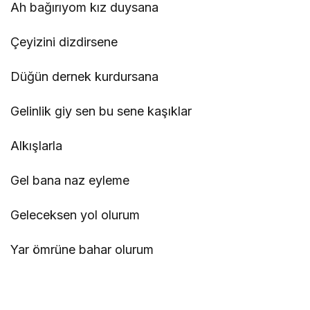
Ah bağırıyom kız duysana
Çeyizini dizdirsene
Düğün dernek kurdursana
Gelinlik giy sen bu sene kaşıklar
Alkışlarla
sozbul.net
Gel bana naz eyleme
Geleceksen yol olurum
Yar ömrüne bahar olurum