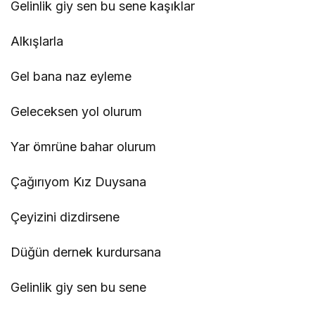
Gelinlik giy sen bu sene kaşıklar
Alkışlarla
Gel bana naz eyleme
Geleceksen yol olurum
Yar ömrüne bahar olurum
Çağırıyom Kız Duysana
Çeyizini dizdirsene
Düğün dernek kurdursana
Gelinlik giy sen bu sene