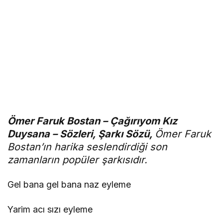
Ömer Faruk Bostan – Çağırıyom Kız
Duysana – Sözleri, Şarkı Sözü,
Ömer Faruk
Bostan’ın harika seslendirdiği son
zamanların popüler şarkısıdır.
Gel bana gel bana naz eyleme
Yarim acı sızı eyleme