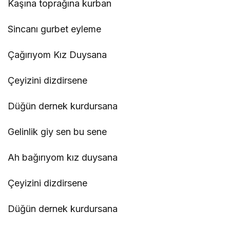
Kaşına toprağına kurban
Sincanı gurbet eyleme
Çağırıyom Kız Duysana
Çeyizini dizdirsene
Düğün dernek kurdursana
Gelinlik giy sen bu sene
Ah bağırıyom kız duysana
Çeyizini dizdirsene
Düğün dernek kurdursana