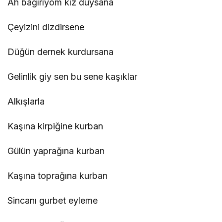
Ah bağırıyom kız duysana
Çeyizini dizdirsene
Düğün dernek kurdursana
Gelinlik giy sen bu sene kaşıklar
Alkışlarla
https://sozbul.net
Kaşına kirpiğine kurban
Gülün yaprağına kurban
Kaşına toprağına kurban
Sincanı gurbet eyleme