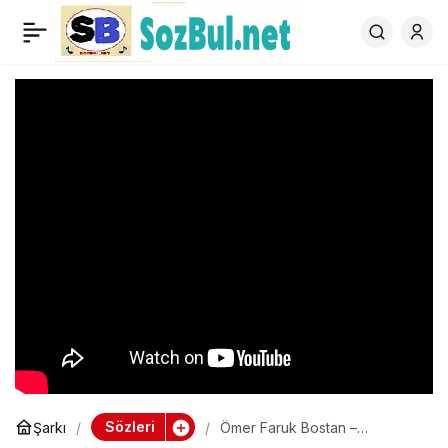
Ömer Faruk Bostan –
0
Çağırıyom Kız Duysana –
Sözleri
Sözleri
Şarkı
Ömer Faruk Bostan –
Çağırıyom Kız Duysana –