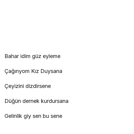
Bahar idim güz eyleme
Çağırıyom Kız Duysana
Çeyizini dizdirsene
Düğün dernek kurdursana
Gelinlik giy sen bu sene