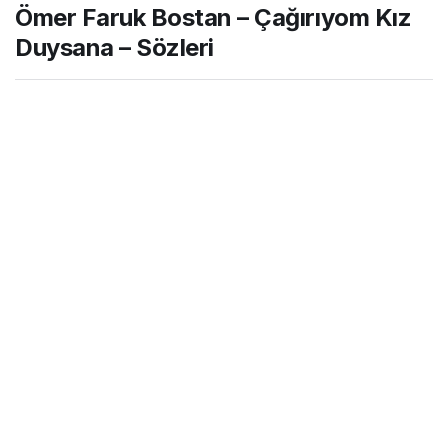
Ömer Faruk Bostan – Çağırıyom Kız
Sözleri
Duysana – Sözleri