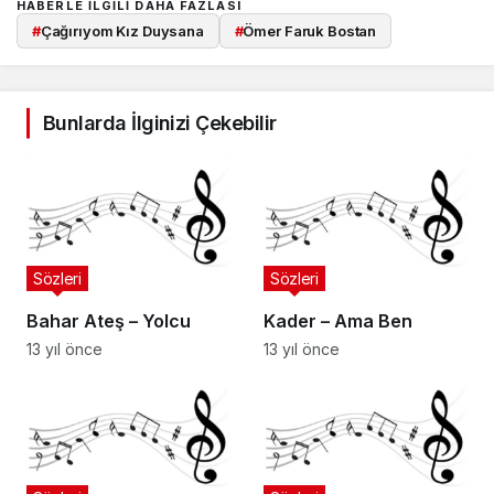
HABERLE ILGILI DAHA FAZLASI
#
Çağırıyom Kız Duysana
#
Ömer Faruk Bostan
Bunlarda İlginizi Çekebilir
Sözleri
Sözleri
Bahar Ateş – Yolcu
Kader – Ama Ben
13 yıl önce
13 yıl önce