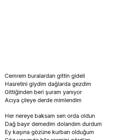
Cemrem buralardan gittin gideli
Hasretini giydim dağlarda gezdim
Gittiğinden beri şuram yanıyor
Acıya çileye derde mimlendim
Her nereye baksam sen orda oldun
Dağ bayır demedim dolandım durdum
Ey kaşına gözüne kurban olduğum