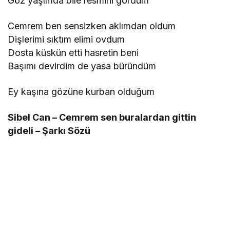
Göz yaşımda bile resmini gördüm
Cemrem ben sensizken aklımdan oldum
Dişlerimi sıktım elimi ovdum
Dosta küskün etti hasretin beni
Başımı devirdim de yasa büründüm
Ey kaşına gözüne kurban olduğum
Sibel Can – Cemrem sen buralardan gittin
gideli – Şarkı Sözü