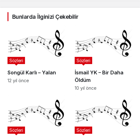
Bunlarda İlginizi Çekebilir
Sözleri
Sözleri
Songül Karlı – Yalan
İsmail YK – Bir Daha
Öldüm
12 yıl önce
10 yıl önce
Sözleri
Sözleri