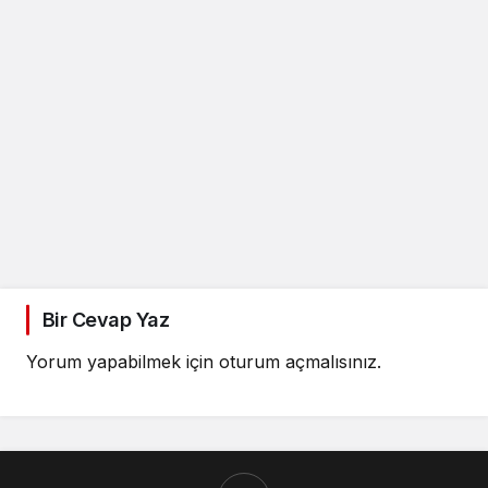
Bir Cevap Yaz
Yorum yapabilmek için
oturum açmalısınız
.