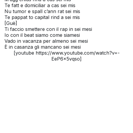
Te fatt e domiciliar a cas sei mis
Nu tumor e spall c’ann rat sei mis
Te pappat to capital rind a sei mis
[Guè]
Ti faccio smettere con il rap in sei mesi
Io con il beat siamo come siamesi
Vado in vacanza per almeno sei mesi
È in casanza gli mancano sei mesi
[youtube https://www.youtube.com/watch?v=-
EeP6x5vqso]