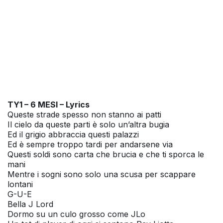
TY1 – 6 MESI – Lyrics
Queste strade spesso non stanno ai patti
Il cielo da queste parti è solo un’altra bugia
Ed il grigio abbraccia questi palazzi
Ed è sempre troppo tardi per andarsene via
Questi soldi sono carta che brucia e che ti sporca le
mani
Mentre i sogni sono solo una scusa per scappare
lontani
G-U-E
Bella J Lord
Dormo su un culo grosso come JLo