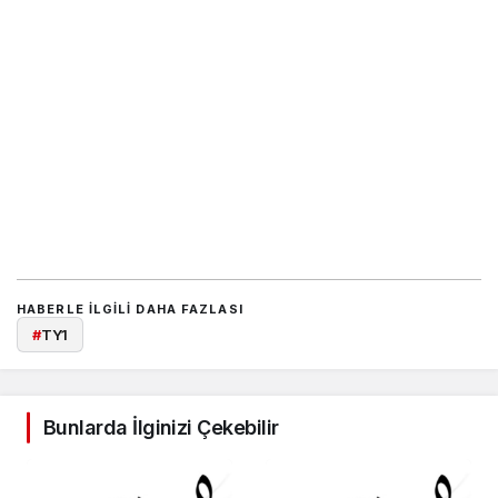
HABERLE ILGILI DAHA FAZLASI
#
TY1
Bunlarda İlginizi Çekebilir