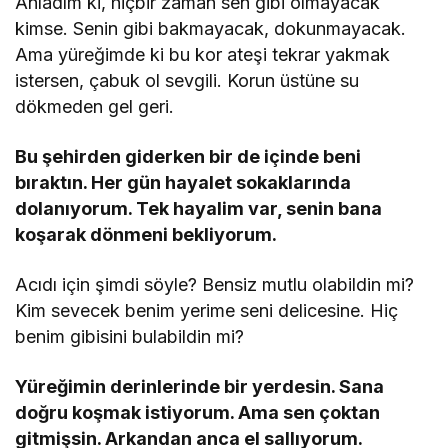
Anladım ki, hiçbir zaman sen gibi olmayacak
kimse. Senin gibi bakmayacak, dokunmayacak.
Ama yüreğimde ki bu kor ateşi tekrar yakmak
istersen, çabuk ol sevgili. Korun üstüne su
dökmeden gel geri.
Bu şehirden giderken bir de içinde beni
bıraktın. Her gün hayalet sokaklarında
dolanıyorum. Tek hayalim var, senin bana
koşarak dönmeni bekliyorum.
Acıdı için şimdi söyle? Bensiz mutlu olabildin mi?
Kim sevecek benim yerime seni delicesine. Hiç
benim gibisini bulabildin mi?
Yüreğimin derinlerinde bir yerdesin. Sana
doğru koşmak istiyorum. Ama sen çoktan
gitmişsin. Arkandan anca el sallıyorum.