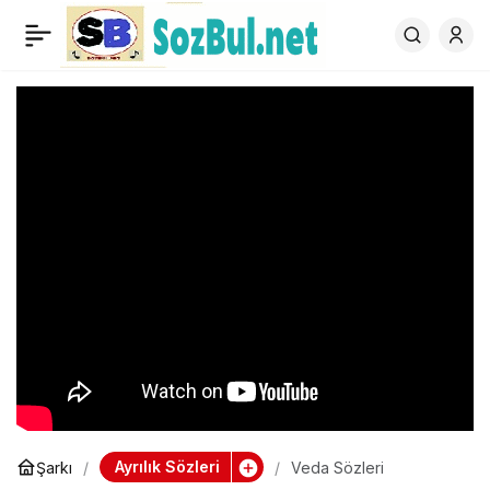
Veda Sözleri
0
Ayrılık Sözleri
Şarkı
Veda Sözleri