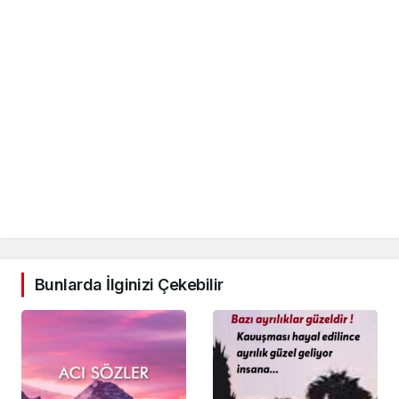
Bunlarda İlginizi Çekebilir