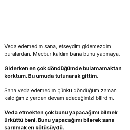
Veda edemedim sana, etseydim gidemezdim
buralardan. Mecbur kaldım bana bunu yapmaya.
Giderken en çok döndüğümde bulamamaktan
korktum. Bu umuda tutunarak gittim.
Sana veda edemedim çünkü döndüğüm zaman
kaldığımız yerden devam edeceğimizi bilirdim.
Veda etmekten çok bunu yapacağımı bilmek
ürküttü beni. Bunu yapacağımı bilerek sana
sarılmak en kötüsüydü.