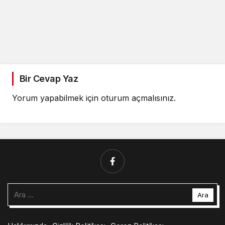
Bir Cevap Yaz
Yorum yapabilmek için
oturum açmalısınız
.
Arama: