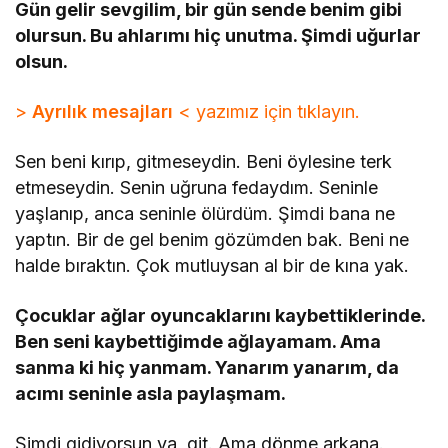
Gün gelir sevgilim, bir gün sende benim gibi
olursun. Bu ahlarımı hiç unutma. Şimdi uğurlar
olsun.
>
Ayrılık mesajları
< yazımız için tıklayın.
Sen beni kırıp, gitmeseydin. Beni öylesine terk
etmeseydin. Senin uğruna fedaydım. Seninle
yaşlanıp, anca seninle ölürdüm. Şimdi bana ne
yaptın. Bir de gel benim gözümden bak. Beni ne
halde bıraktın. Çok mutluysan al bir de kına yak.
Çocuklar ağlar oyuncaklarını kaybettiklerinde.
Ben seni kaybettiğimde ağlayamam. Ama
sanma ki hiç yanmam. Yanarım yanarım, da
acımı seninle asla paylaşmam.
Şimdi gidiyorsun ya, git. Ama dönme arkana.