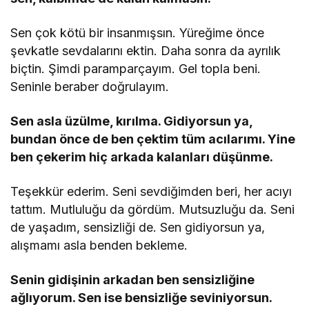
Sen çok kötü bir insanmışsın. Yüreğime önce
şevkatle sevdalarını ektin. Daha sonra da ayrılık
biçtin. Şimdi paramparçayım. Gel topla beni.
Seninle beraber doğrulayım.
Sen asla üzülme, kırılma. Gidiyorsun ya,
bundan önce de ben çektim tüm acılarımı. Yine
ben çekerim hiç arkada kalanları düşünme.
Teşekkür ederim. Seni sevdiğimden beri, her acıyı
tattım. Mutluluğu da gördüm. Mutsuzluğu da. Seni
de yaşadım, sensizliği de. Sen gidiyorsun ya,
alışmamı asla benden bekleme.
Senin gidişinin arkadan ben sensizliğine
ağlıyorum. Sen ise bensizliğe seviniyorsun.