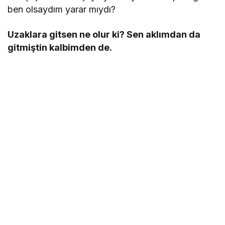
ben olsaydım yarar mıydı?
Uzaklara gitsen ne olur ki? Sen aklımdan da
gitmiştin kalbimden de.