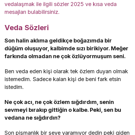
vedalaşmak ile ilgili sözler 2025 ve kısa veda
mesajları bulabilirsiniz.
Veda Sözleri
Son halin aklıma geldikçe boğazımda bir
düğüm oluşuyor, kalbimde sızı birikiyor. Meğer
farkında olmadan ne çok özlüyormuşum seni.
Ben veda eden kişi olarak tek özlem duyan olmak
istemedim. Sadece kalan kişi de beni fark etsin
istedim.
Ne çok acı, ne çok özlem sığdırdım, senin
sevmeyi bırakıp gittiğin o kalbe. Peki, sen bu
vedana ne sığdırdın?
Son pişmanlık bir şeye yaramıyor dedin peki giden