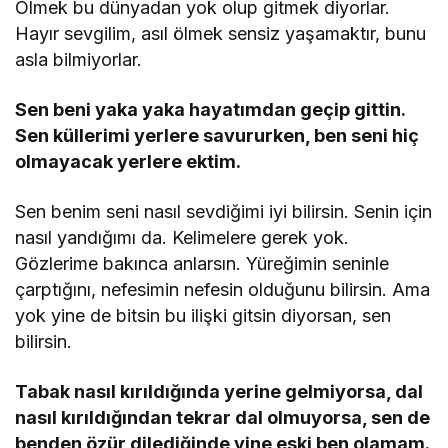
Ölmek bu dünyadan yok olup gitmek diyorlar.
Hayır sevgilim, asıl ölmek sensiz yaşamaktır, bunu
asla bilmiyorlar.
Sen beni yaka yaka hayatımdan geçip gittin.
Sen küllerimi yerlere savururken, ben seni hiç
olmayacak yerlere ektim.
Sen benim seni nasıl sevdiğimi iyi bilirsin. Senin için
nasıl yandığımı da. Kelimelere gerek yok.
Gözlerime bakınca anlarsın. Yüreğimin seninle
çarptığını, nefesimin nefesin olduğunu bilirsin. Ama
yok yine de bitsin bu ilişki gitsin diyorsan, sen
bilirsin.
Tabak nasıl kırıldığında yerine gelmiyorsa, dal
nasıl kırıldığından tekrar dal olmuyorsa, sen de
benden özür dilediğinde yine eski ben olamam.