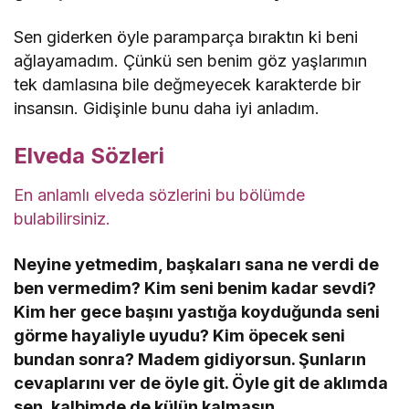
Sen giderken öyle paramparça bıraktın ki beni
ağlayamadım. Çünkü sen benim göz yaşlarımın
tek damlasına bile değmeyecek karakterde bir
insansın. Gidişinle bunu daha iyi anladım.
Elveda Sözleri
En anlamlı elveda sözlerini bu bölümde
bulabilirsiniz.
Neyine yetmedim, başkaları sana ne verdi de
ben vermedim? Kim seni benim kadar sevdi?
Kim her gece başını yastığa koyduğunda seni
görme hayaliyle uyudu? Kim öpecek seni
bundan sonra? Madem gidiyorsun. Şunların
cevaplarını ver de öyle git. Öyle git de aklımda
sen, kalbimde de külün kalmasın.