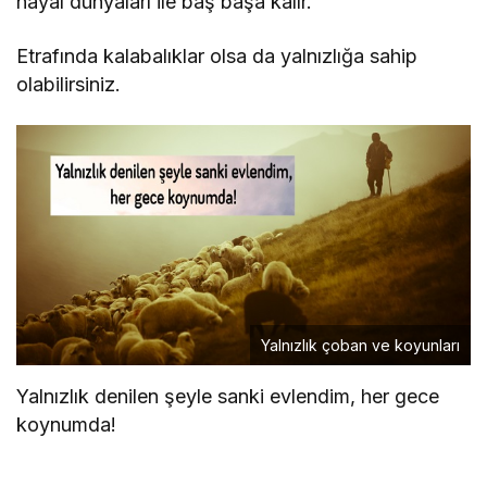
hayal dünyaları ile baş başa kalır.
Etrafında kalabalıklar olsa da yalnızlığa sahip
olabilirsiniz.
Yalnızlık çoban ve koyunları
Yalnızlık denilen şeyle sanki evlendim, her gece
koynumda!