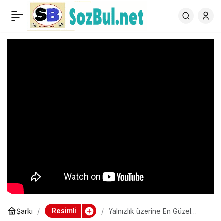
Yalnızlık üzerine En
0
Güzel Sözler
Resimli
Şarkı
Yalnızlık üzerine En Güzel
Sözler