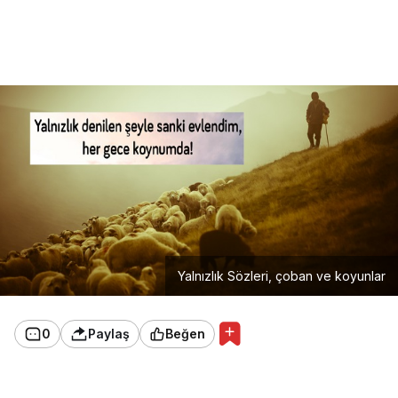
Yalnızlık Sözleri, çoban ve koyunlar
0
Paylaş
Beğen