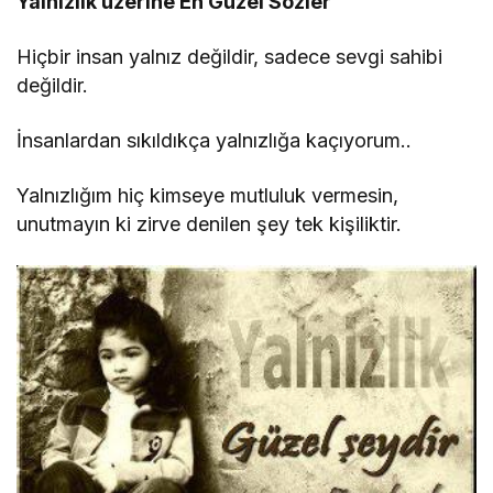
Yalnızlık üzerine En Güzel Sözler
Hiçbir insan yalnız değildir, sadece sevgi sahibi
değildir.
İnsanlardan sıkıldıkça yalnızlığa kaçıyorum..
Yalnızlığım hiç kimseye mutluluk vermesin,
unutmayın ki zirve denilen şey tek kişiliktir.