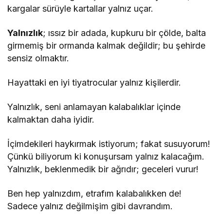
kargalar sürüyle kartallar yalnız uçar.
Yalnızlık
; ıssız bir adada, kupkuru bir çölde, balta
girmemiş bir ormanda kalmak değildir; bu şehirde
sensiz olmaktır.
Hayattaki en iyi tiyatrocular yalnız kişilerdir.
Yalnızlık, seni anlamayan kalabalıklar içinde
kalmaktan daha iyidir.
İçimdekileri haykırmak istiyorum; fakat susuyorum!
Çünkü biliyorum ki konuşursam yalnız kalacağım.
Yalnızlık, beklenmedik bir ağrıdır; geceleri vurur!
Ben hep yalnızdım, etrafım kalabalıkken de!
Sadece yalnız değilmişim gibi davrandım.