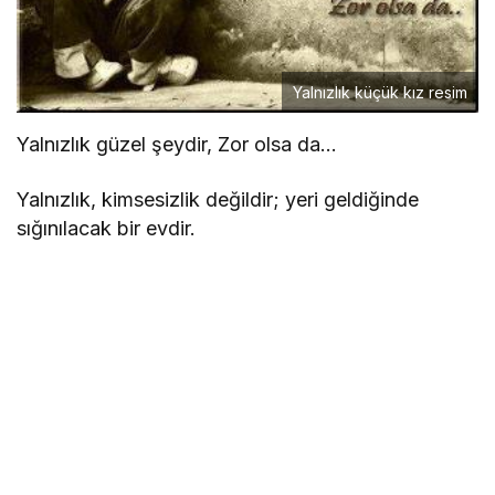
Yalnızlık küçük kız resim
Yalnızlık güzel şeydir, Zor olsa da…
Yalnızlık, kimsesizlik değildir; yeri geldiğinde
sığınılacak bir evdir.