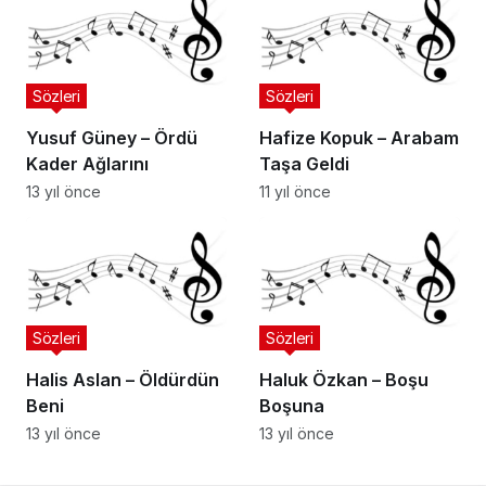
Sözleri
Sözleri
Yusuf Güney – Ördü
Hafize Kopuk – Arabam
Kader Ağlarını
Taşa Geldi
13 yıl önce
11 yıl önce
Sözleri
Sözleri
Halis Aslan – Öldürdün
Haluk Özkan – Boşu
Beni
Boşuna
13 yıl önce
13 yıl önce