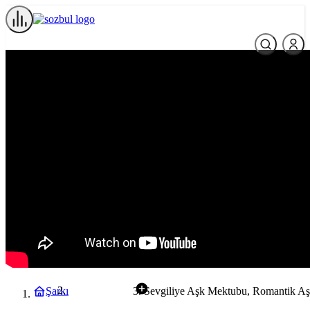
Şarkı
Sevgiliye Aşk Mektubu, Romantik A
Aşk Sözleri