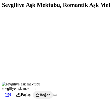
Sevgiliye Aşk Mektubu, Romantik Aşk Me
sevgiliye aşk mektubu
0
Paylaş
Beğen