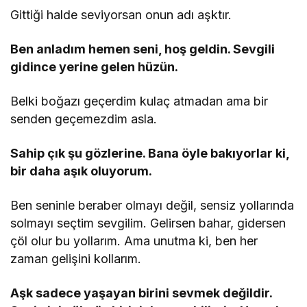
Gittiği halde seviyorsan onun adı aşktır.
Ben anladım hemen seni, hoş geldin. Sevgili
gidince yerine gelen hüzün.
Belki boğazı geçerdim kulaç atmadan ama bir
senden geçemezdim asla.
Sahip çık şu gözlerine. Bana öyle bakıyorlar ki,
bir daha aşık oluyorum.
Ben seninle beraber olmayı değil, sensiz yollarında
solmayı seçtim sevgilim. Gelirsen bahar, gidersen
çöl olur bu yollarım. Ama unutma ki, ben her
zaman gelişini kollarım.
Aşk sadece yaşayan birini sevmek değildir.