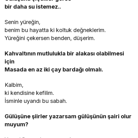
bir daha su istemez..
Senin yüreğin,
benim bu hayatta ki koltuk değneklerim.
Yüreğini çekersen benden, düşerim.
Kahvaltının mutlulukla bir alakası olabilmesi
için
Masada en az iki çay bardağı olmalı.
Kalbim,
ki kendisine kefilim.
İsminle uyandı bu sabah.
Gülüşüne şiirler yazarsam gülüşünün şairi olur
muyum?