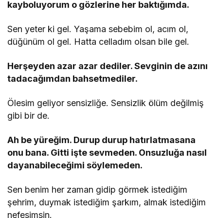
kayboluyorum o gözlerine her baktığımda.
Sen yeter ki gel. Yaşama sebebim ol, acım ol,
düğünüm ol gel. Hatta celladım olsan bile gel.
Herşeyden azar azar dediler. Sevginin de azını
tadacağımdan bahsetmediler.
Ölesim geliyor sensizliğe. Sensizlik ölüm değilmiş
gibi bir de.
Ah be yüreğim. Durup durup hatırlatmasana
onu bana. Gitti işte sevmeden. Onsuzluğa nasıl
dayanabileceğimi söylemeden.
Sen benim her zaman gidip görmek istediğim
şehrim, duymak istediğim şarkım, almak istediğim
nefesimsin.