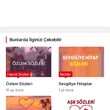
Bunlarda İlginizi Çekebilir
Hasret Sözleri
Nickler
Özlem Sözleri
Sevgiliye Hitaplar
10 ay önce
1 yıl önce