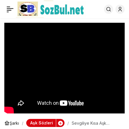
Sevgiliye Kısa Aşk
0
Mesajları ve Sözleri
Aşk Sözleri
Şarkı
Sevgiliye Kısa Aşk
Mesajları ve Sözleri