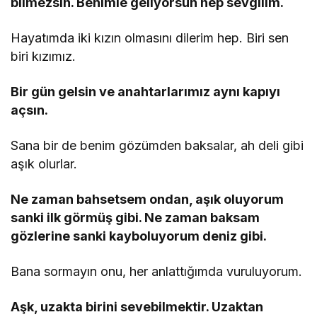
bilmezsin. Benimle geliyorsun hep sevgilim.
Hayatımda iki kızın olmasını dilerim hep. Biri sen
biri kızımız.
Bir gün gelsin ve anahtarlarımız aynı kapıyı
açsın.
Sana bir de benim gözümden baksalar, ah deli gibi
aşık olurlar.
Ne zaman bahsetsem ondan, aşık oluyorum
sanki ilk görmüş gibi. Ne zaman baksam
gözlerine sanki kayboluyorum deniz gibi.
Bana sormayın onu, her anlattığımda vuruluyorum.
Aşk, uzakta birini sevebilmektir. Uzaktan