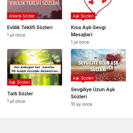
Anlamlı Sözler
Aşk Sözleri
Evlilik Teklifi Sözleri
Kısa Aşk-Sevgi
Mesajlari
1 yıl önce
1 yıl önce
Aşk Sözleri
Aşk Sözleri
Sevgiliye Uzun Aşk
Tatlı Sözler
Sözleri
1 yıl önce
10 ay önce