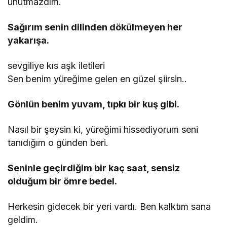
unutmazdım.
Sağırım senin dilinden dökülmeyen her
yakarışa.
sevgiliye kıs aşk iletileri
Sen benim yüreğime gelen en güzel şiirsin..
Gönlün benim yuvam, tıpkı bir kuş gibi.
Nasıl bir şeysin ki, yüreğimi hissediyorum seni
tanıdığım o günden beri.
Seninle geçirdiğim bir kaç saat, sensiz
olduğum bir ömre bedel.
Herkesin gidecek bir yeri vardı. Ben kalktım sana
geldim.