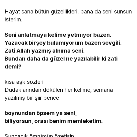
Hayat sana bütün güzellikleri, bana da seni sunsun
isterim.
Seni anlatmaya kelime yetmiyor bazen.
Yazacak birşey bulamıyorum bazen sevgili.
Zati Allah yazmış alnıma seni.
Bundan daha da güzel ne yazılabilir ki zati
demi?
kısa aşk sözleri
Dudaklarından dökülen her kelime, semana
yazılmış bir şiir bence
boynundan öpsem ya seni,
biliyorsun, orası benim memleketim.
Şuncacık ömrümün özetisin.