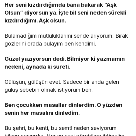
Her seni kızdırdığımda bana bakarak “Aşk
Olsun” diyorsun ya. İşte bil seni neden sürekli
kızdırdığımı. Aşk olsun.
Bulamadığım mutluluklarımı sende arıyorum. Bırak
gözlerini orada bulayım ben kendimi.
Güzel yazıyorsun dedi. Bilmiyor ki yazmamın
nedeni, aynada ki sureti.
Gülüşün, gülüşün evet. Sadece bir anda gelen
gülüş sebebin olmak istiyorum ben.
Ben çocukken masallar dinlerdim. O yüzden
senin her masalını dinledim.
Bu şehri, bu kenti, bu semti neden seviyorum
bilsen şaşırırdın. Her an seni görebilme ihtimalim