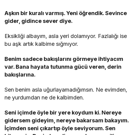
Aşkın bir kuralı varmış. Yeni öğrendik. Sevince
gider, gidince sever diye.
Eksikliği albayım, asla yeri dolamıyor. Fazlalığı ise
bu aşk artık kalbime sığmıyor.
Benim sadece bakışlarını görmeye ihtiyacım
var. Bana hayata tutunma gücü veren, derin
bakışlarına.
Sen benim asla uğurlayamadığımsın. Ne evimden,
ne yurdumdan ne de kalbimden.
Seni içimde öyle bir yere koydum ki. Nereye
gidersem gideyim, nereye bakarsam bakayım.
İçimden seni çıkartıp öyle seviyorum. Sen