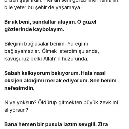
bile yeter bu şehir de yaşamaya.
Bırak beni, sandallar alayım. O güzel
gözlerinde kaybolayım.
Bileğimi bağlasalar benim. Yüreğimi
bağlayamazlar. Ölmek isterdim şu anda,
kavuşuruz belki Allah’ın huzurunda.
Sabah kalkıyorum bakıyorum. Hala nasıl
oksijen aldığımı merak ediyorum. Sen benim
nefesimdin.
Niye yoksun? Öldürüp gitmekten büyük zevk mi
alıyorsun?
Bana hemen bir pusula lazım sevgili. Zira