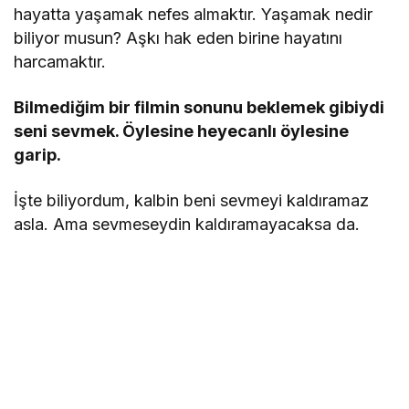
hayatta yaşamak nefes almaktır. Yaşamak nedir
biliyor musun? Aşkı hak eden birine hayatını
harcamaktır.
Bilmediğim bir filmin sonunu beklemek gibiydi
seni sevmek. Öylesine heyecanlı öylesine
garip.
İşte biliyordum, kalbin beni sevmeyi kaldıramaz
asla. Ama sevmeseydin kaldıramayacaksa da.