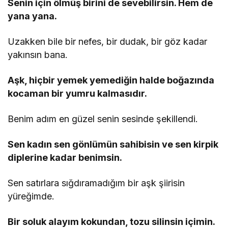
Senin için ölmüş birini de sevebilirsin. Hem de
yana yana.
Uzakken bile bir nefes, bir dudak, bir göz kadar
yakınsın bana.
Aşk, hiçbir yemek yemediğin halde boğazında
kocaman bir yumru kalmasıdır.
Benim adım en güzel senin sesinde şekillendi.
Sen kadın sen gönlümün sahibisin ve sen kirpik
diplerine kadar benimsin.
Sen satırlara sığdıramadığım bir aşk şiirisin
yüreğimde.
Bir soluk alayım kokundan, tozu silinsin içimin.