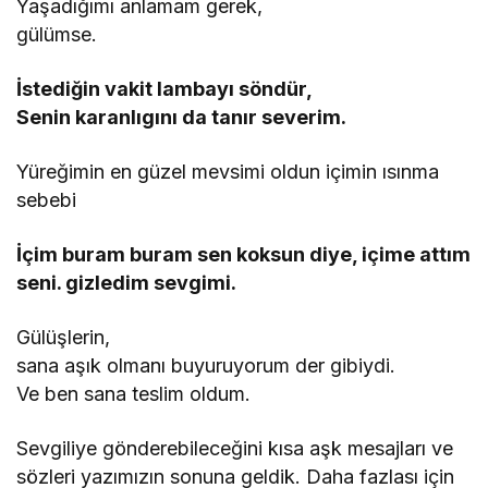
Yaşadığımı anlamam gerek,
gülümse.
İstediğin vakit lambayı söndür,
Senin karanlıgını da tanır severim.
Yüreğimin en güzel mevsimi oldun içimin ısınma
sebebi
İçim buram buram sen koksun diye, içime attım
seni. gizledim sevgimi.
Gülüşlerin,
sana aşık olmanı buyuruyorum der gibiydi.
Ve ben sana teslim oldum.
Sevgiliye gönderebileceğini kısa aşk mesajları ve
sözleri yazımızın sonuna geldik. Daha fazlası için