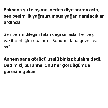
Baksana şu telaşıma, neden diye sorma asla,
sen benim ilk yağmurumsun yağan damlacıklar
ardında.
Sen benim dileğim falan değilsin asla, her beş
vakitte ettiğim duamsın. Bundan daha güzeli var
mı?
Annem sana görücü usulü bir kız bulalım dedi.
Dedim ki, bul anne. Onu her gördüğümde
göresim gelsin.