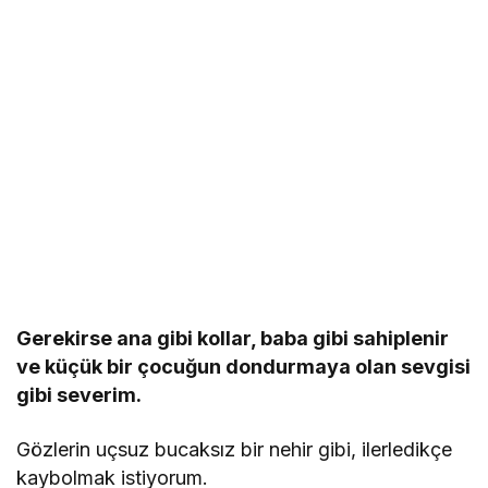
Gerekirse ana gibi kollar, baba gibi sahiplenir
ve küçük bir çocuğun dondurmaya olan sevgisi
gibi severim.
Gözlerin uçsuz bucaksız bir nehir gibi, ilerledikçe
kaybolmak istiyorum.