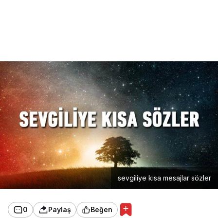
sevgiliye kısa mesajlar sözler
0
Paylaş
Beğen