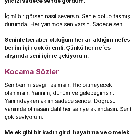
yıldızı sadece sende gördüm.
İçimi bir görsen nasıl seversin. Senle dolup taşmış
durumda. Her yanımda sen varsın. Sadece sen.
Seninle beraber olduğum her an aldığım nefes
benim için çok önemli. Çünkü her nefes
alışımda seni içime çekiyorum.
Kocama Sözler
Sen benim sevgili eşimsin. Hiç bitmeyecek
olanımsın. Yarınım, dünüm ve geleceğimsin.
Yanımdayken aklım sadece sende. Doğrusu
yanımda olmasan dahi her saniye aklımdasın. Seni
çok seviyorum.
Melek gibi bir kadın girdi hayatıma ve o melek