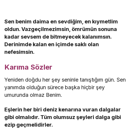
Sen benim daima en sevdiğim, en kıymetlim
oldun. Vazgeçilmezimsin, ömrümün sonuna
kadar sevsem de bitmeyecek kalanımsın.
Derinimde kalan en içimde saklı olan
nefesimsin.
Karıma Sözler
Yeniden doğdu her şey seninle tanıştığım gün. Sen
yanımda olduğun sürece başka hiçbir şey
umurunda olmaz Benim.
Eşlerin her biri deniz kenarına vuran dalgalar
gibi olmalıdır. Tüm olumsuz şeyleri dalga gibi
ezip geçmelidirler.