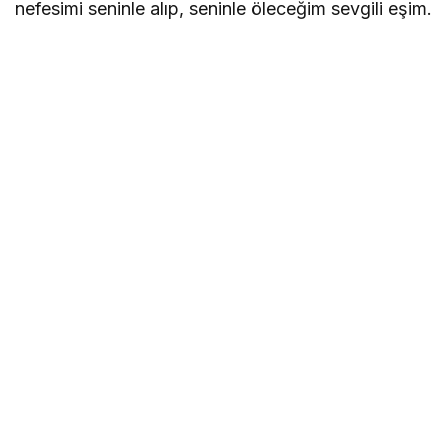
nefesimi seninle alıp, seninle öleceğim sevgili eşim.