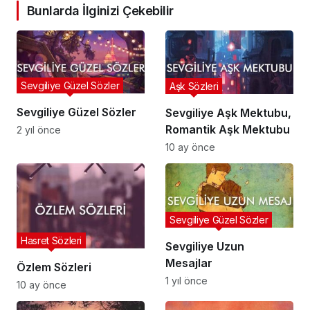
Bunlarda İlginizi Çekebilir
Sevgiliye Güzel Sözler
Aşk Sözleri
Sevgiliye Güzel Sözler
Sevgiliye Aşk Mektubu,
Romantik Aşk Mektubu
2 yıl önce
10 ay önce
Sevgiliye Güzel Sözler
Hasret Sözleri
Sevgiliye Uzun
Mesajlar
Özlem Sözleri
1 yıl önce
10 ay önce