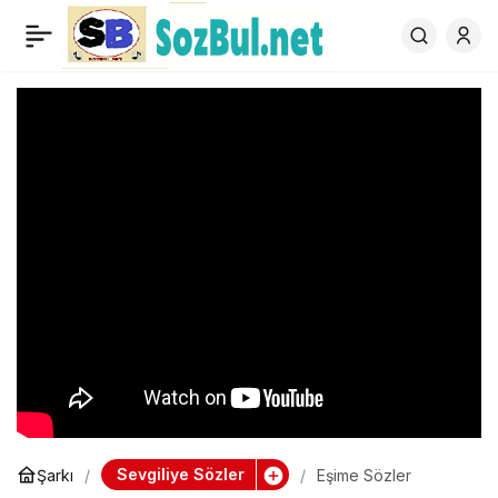
Eşime Sözler
0
Sevgiliye Sözler
Şarkı
Eşime Sözler