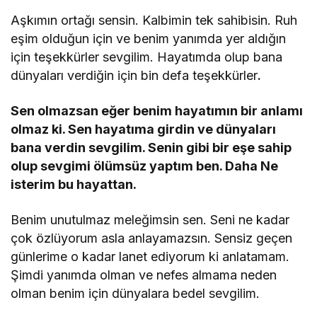
Aşkımın ortağı sensin. Kalbimin tek sahibisin. Ruh
eşim olduğun için ve benim yanımda yer aldığın
için teşekkürler sevgilim. Hayatımda olup bana
dünyaları verdiğin için bin defa teşekkürler
.
Sen olmazsan eğer benim hayatımın bir anlamı
olmaz ki. Sen hayatıma girdin ve dünyaları
bana verdin sevgilim. Senin gibi bir eşe sahip
olup sevgimi ölümsüz yaptım ben. Daha Ne
isterim bu hayattan.
Benim unutulmaz meleğimsin sen. Seni ne kadar
çok özlüyorum asla anlayamazsın. Sensiz geçen
günlerime o kadar lanet ediyorum ki anlatamam.
Şimdi yanımda olman ve nefes almama neden
olman benim için dünyalara bedel sevgilim.