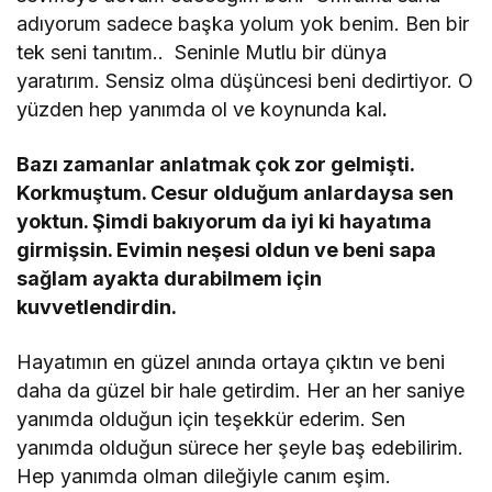
adıyorum sadece başka yolum yok benim. Ben bir
tek seni tanıtım.. Seninle Mutlu bir dünya
yaratırım. Sensiz olma düşüncesi beni dedirtiyor. O
yüzden hep yanımda ol ve koynunda kal
.
Bazı zamanlar anlatmak çok zor gelmişti.
Korkmuştum. Cesur olduğum anlardaysa sen
yoktun. Şimdi bakıyorum da iyi ki hayatıma
girmişsin. Evimin neşesi oldun ve beni sapa
sağlam ayakta durabilmem için
kuvvetlendirdin.
Hayatımın en güzel anında ortaya çıktın ve beni
daha da güzel bir hale getirdim. Her an her saniye
yanımda olduğun için teşekkür ederim. Sen
yanımda olduğun sürece her şeyle baş edebilirim.
Hep yanımda olman dileğiyle canım eşim.