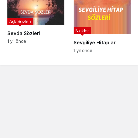
Aşk Sözleri
Nickler
Sevda Sözleri
1 yıl önce
Sevgiliye Hitaplar
1 yıl önce