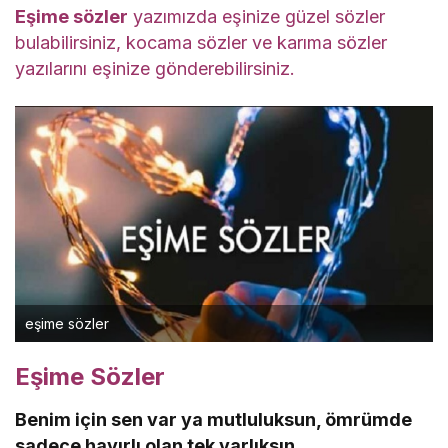
Eşime sözler
yazımızda eşinize güzel sözler
bulabilirsiniz, kocama sözler ve karıma sözler
yazılarını eşinize gönderebilirsiniz.
eşime sözler
Eşime Sözler
Benim için sen var ya mutluluksun, ömrümde
sadece hayırlı olan tek varlıksın.